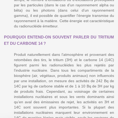
par les particules (dans le cas d’un rayonnement alpha ou
bêta) ou les photons (dans celui d’un rayonnement
gamma), il est possible de quantifier l’énergie transmise du
rayonnement à la matière. Cette énergie est caractéristique
du radionucléide émetteur.
POURQUOI ENTEND-ON SOUVENT PARLER DU TRITIUM
ET DU CARBONE 14 ?
Produit naturellement dans l’atmosphère et provenant des
retombées des tirs, le tritium (3H) et le carbone 14 (14C)
figurent parmi les radionucléides les plus rejetés par
l’industrie nucléaire. Dans tous les compartiments de la
biosphère (air, végétaux, produits animaux) non influencés
par une installation, on mesure des activités de 242 Bq de
14C par kg de carbone stable et de 1 à 10 Bq de 3H par kg
de produits frais. Cependant, au voisinage de certaines
installations nucléaires et sous les vents dominants ainsi
qu’en aval des émissaires de rejet, les activités en 3H et
14C sont souvent plus importantes. Si la plupart des
installations nucléaires marquent leur environnement en
14C de manière légère mais visible, seuls les environs de